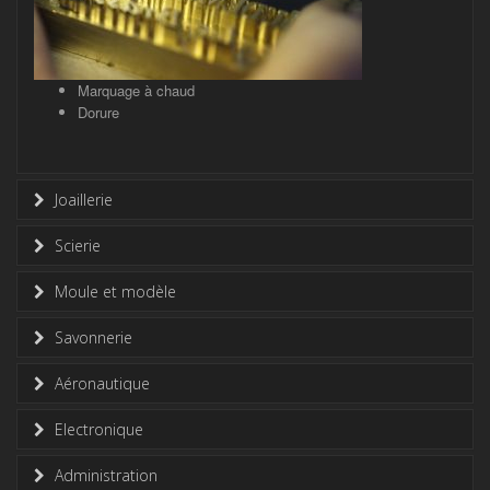
Marquage à chaud
Dorure
Joaillerie
Scierie
Moule et modèle
Savonnerie
Aéronautique
Electronique
Administration