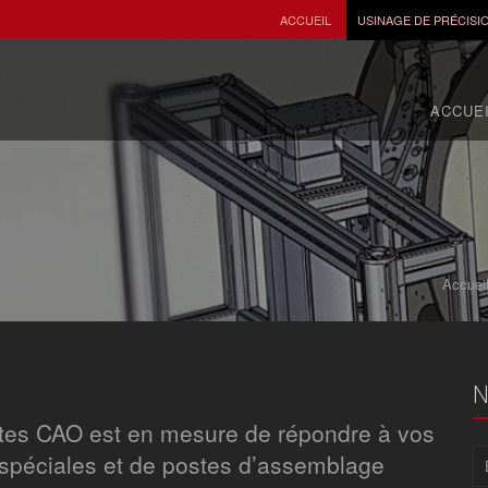
ACCUEIL
USINAGE DE PRÉCISI
ACCUE
Accuei
N
stes CAO est en mesure de répondre à vos
péciales et de postes d’assemblage