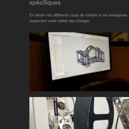
spécifiques.
En alliant nos différents corps de métiers à nos entrepris
respectant votre cahier des charges.
MACHINES SPÉCIALES