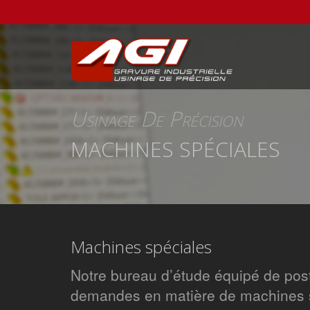
Usinage De Précision
MACHINES SPÉCIALES
Machines spéciales
Notre bureau d’étude équipé de po
demandes en matière de machines s