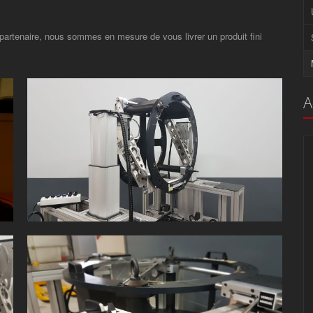
es partenaire, nous sommes en mesure de vous livrer un produit fini
A
MACHINES SPÉCIALES